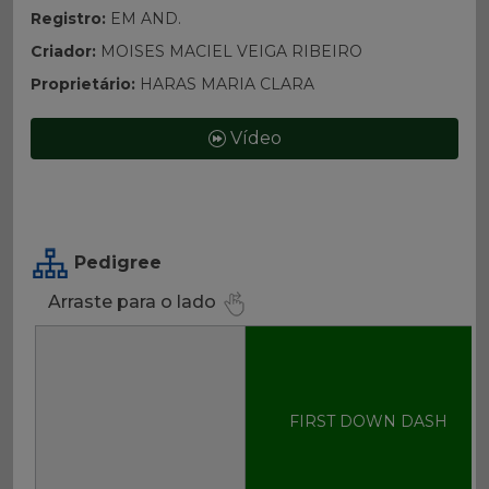
Registro:
EM AND.
Criador:
MOISES MACIEL VEIGA RIBEIRO
Proprietário:
HARAS MARIA CLARA
Vídeo
Pedigree
Arraste para o lado
FIRST DOWN DASH