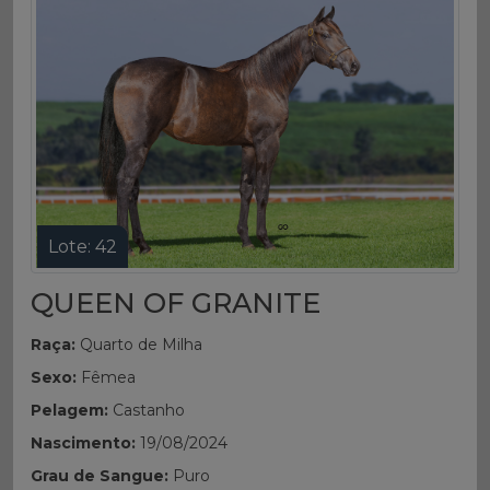
Lote: 42
QUEEN OF GRANITE
Raça:
Quarto de Milha
Sexo:
Fêmea
Pelagem:
Castanho
Nascimento:
19/08/2024
Grau de Sangue:
Puro